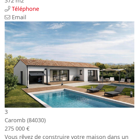
372 m2
Téléphone
Email
3
Caromb
(84030)
275 000 €
Vous rêvez de construire votre maison dans un