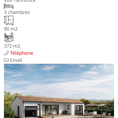
Voir l'annonce
3 chambres
90 m2
372 m2
Téléphone
Email