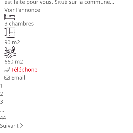
est faite pour vous. Situé sur la commune...
Voir l'annonce
3 chambres
90 m2
660 m2
Téléphone
Email
1
2
3
…
44
Suivant