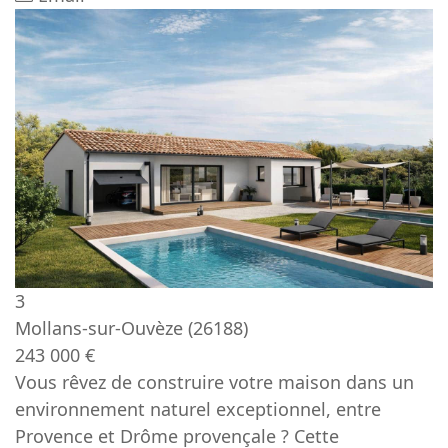
3
Mollans-sur-Ouvèze
(26188)
243 000 €
Vous rêvez de construire votre maison dans un
environnement naturel exceptionnel, entre
Provence et Drôme provençale ? Cette