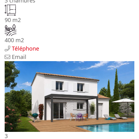
3 chambres
90 m2
400 m2
Téléphone
Email
3