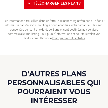
Les informations recueillies dans ce formulaire sont enregistrées dans un fichier
informatisé par Maisons Clair Logis pour répondre à votre demande. Elles sont
conservées pendant une durée de 3 ans et sont destinées aux services
commercial et marketing. Pour plus d’informations et pour faire valoir vos
droits, consultez notre
Politique de confidentialité
D’AUTRES PLANS
PERSONNALISABLES QUI
POURRAIENT VOUS
INTÉRESSER