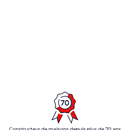
Constructeur de maisons depuis plus de 70 ans