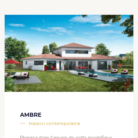
AMBRE
Maison contemporaine
Plongez dans l'univers de cette magnifique