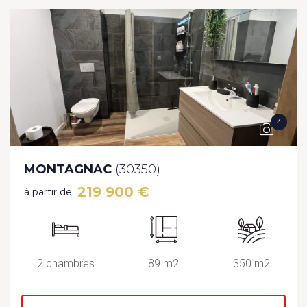
4
MONTAGNAC
(30350)
219 900 €
à partir de
2 chambres
89 m2
350 m2