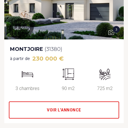
3
MONTJOIRE
(31380)
230 000 €
à partir de
3 chambres
90 m2
725 m2
VOIR L'ANNONCE