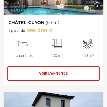
4
CHÂTEL-GUYON
(63140)
395 000 €
à partir de
4 chambres
120 m2
860 m2
VOIR L'ANNONCE