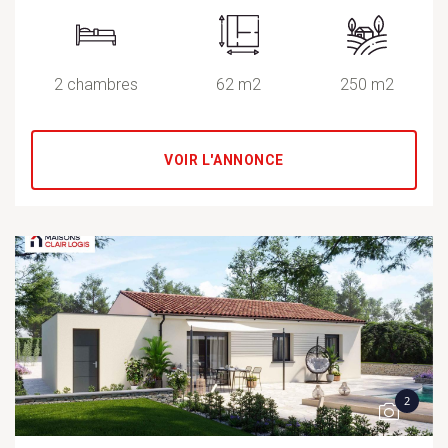
2 chambres
62 m2
250 m2
VOIR L'ANNONCE
2