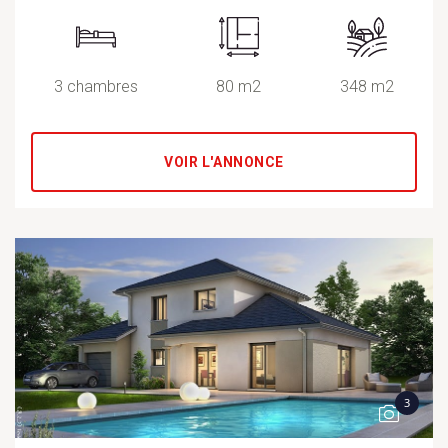
3 chambres
80 m2
348 m2
VOIR L'ANNONCE
3