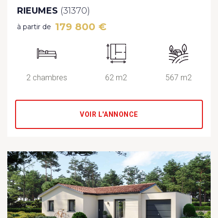
RIEUMES
(31370)
179 800 €
à partir de
2 chambres
62 m2
567 m2
VOIR L'ANNONCE