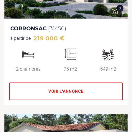
3
CORRONSAC
(31450)
219 000 €
à partir de
2 chambres
75 m2
549 m2
VOIR L'ANNONCE