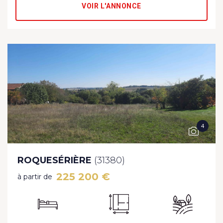
VOIR L'ANNONCE
4
ROQUESÉRIÈRE
(31380)
225 200 €
à partir de