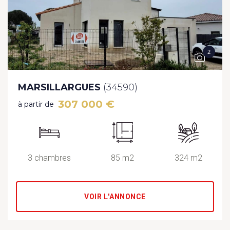
2
MARSILLARGUES
(34590)
307 000 €
à partir de
3 chambres
85 m2
324 m2
VOIR L'ANNONCE