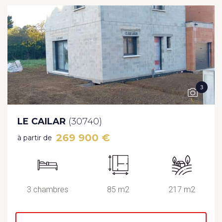
3
LE CAILAR
(30740)
269 900 €
à partir de
3 chambres
85 m2
217 m2