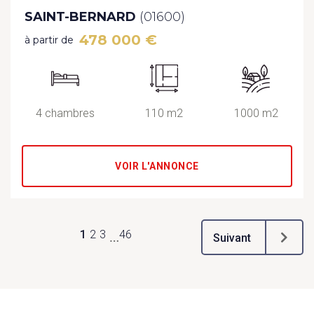
SAINT-BERNARD
(01600)
478 000 €
à partir de
4 chambres
110 m2
1000 m2
VOIR L'ANNONCE
1
2
3
46
…
Suivant