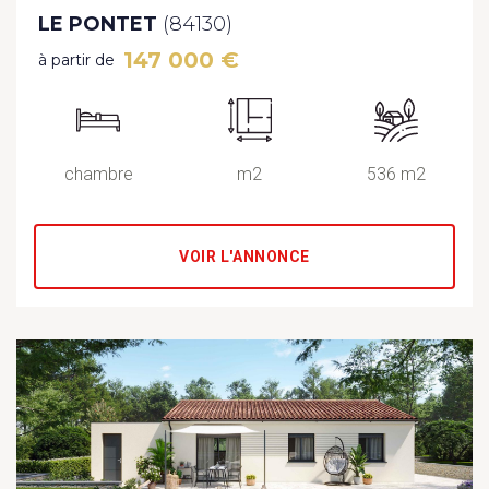
LE PONTET
(84130)
147 000 €
à partir de
chambre
m2
536 m2
VOIR L'ANNONCE