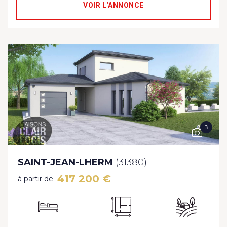
VOIR L'ANNONCE
3
SAINT-JEAN-LHERM
(31380)
417 200 €
à partir de