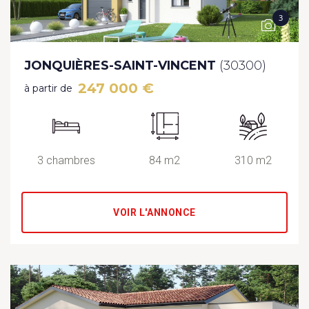
3
JONQUIÈRES-SAINT-VINCENT
(30300)
247 000 €
à partir de
3 chambres
84 m2
310 m2
VOIR L'ANNONCE