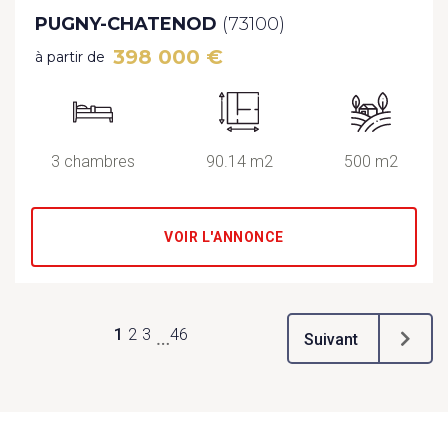
PUGNY-CHATENOD
(73100)
398 000 €
à partir de
3 chambres
90.14 m2
500 m2
VOIR L'ANNONCE
1
2
3
46
…
Suivant