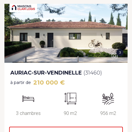
3
AURIAC-SUR-VENDINELLE
(31460)
210 000 €
à partir de
3 chambres
90 m2
956 m2