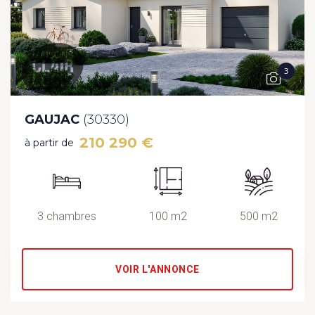
3
GAUJAC
(30330)
210 290 €
à partir de
3 chambres
100 m2
500 m2
VOIR L'ANNONCE