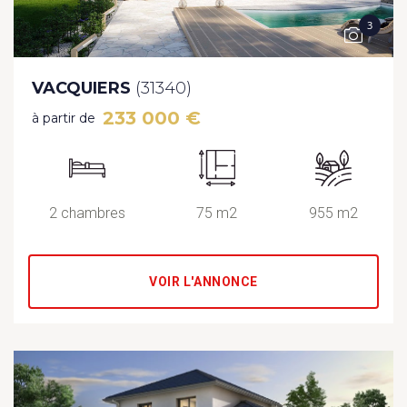
3
VACQUIERS
(31340)
233 000 €
à partir de
2 chambres
75 m2
955 m2
VOIR L'ANNONCE