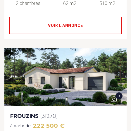
2 chambres
62 m2
510 m2
VOIR L'ANNONCE
3
FROUZINS
(31270)
222 500 €
à partir de