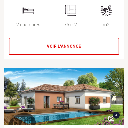
2 chambres
75 m2
m2
VOIR L'ANNONCE
4