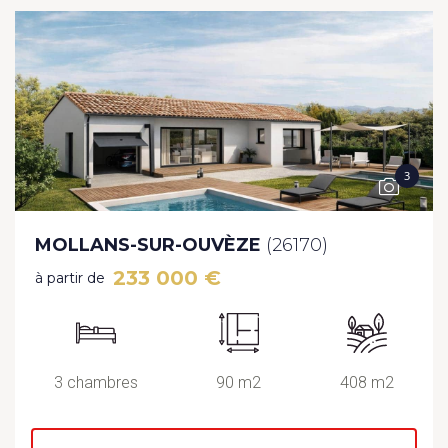
3
MOLLANS-SUR-OUVÈZE
(26170)
233 000 €
à partir de
3 chambres
90 m2
408 m2