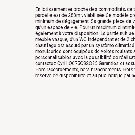
En lotissement et proche des commodités, ce ter
parcelle est de 283m², viabilisée Ce modèle p
minimum de dégagement. Sa grande pièce de vie 
qu'un espace de vie. Pour un maximum d'intimi
également à votre disposition. La partie nuit s
meuble vasque, d'un WC indépendant et de 2 c
chauffage est assuré par un système climatisé 
menuiseries sont équipées de volets roulants A
personnalisables avec la possibilité de réalisa
contactez Cyril. O675O92O35 Garanties et assur
Hors raccordements, hors branchements. Hors fr
réserve de disponibilité et au prix indiqué par n