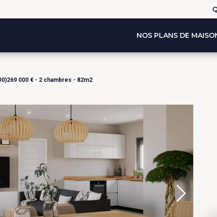
Q
NOS PLANS DE MAISO
90)269 000 € - 2 chambres - 82m2