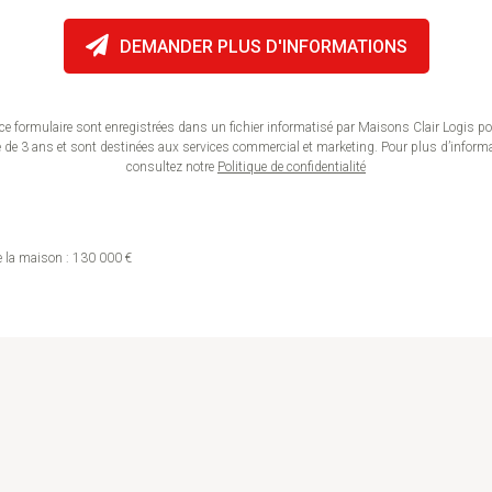
ce formulaire sont enregistrées dans un fichier informatisé par Maisons Clair Logis p
e 3 ans et sont destinées aux services commercial et marketing. Pour plus d’informati
consultez notre
Politique de confidentialité
de la maison : 130 000 €