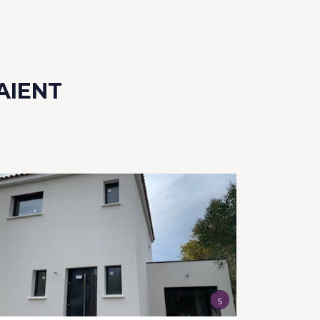
AIENT
5