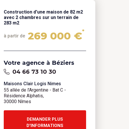
Construction d'une maison de 82 m2
avec 2 chambres sur un terrain de
283 m2
*
269 000 €
à partir de
Votre agence à Béziers
04 66 73 10 30
Maisons Clair Logis Nimes
55 allée de l'Argentine - Bat C -
Résidence Alphatis,
30000 Nîmes
DEMANDER PLUS
D'INFORMATIONS