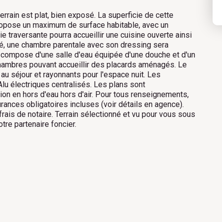
rain est plat, bien exposé. La superficie de cette
ropose un maximum de surface habitable, avec un
traversante pourra accueillir une cuisine ouverte ainsi
té, une chambre parentale avec son dressing sera
e compose d'une salle d'eau équipée d'une douche et d'un
hambres pouvant accueillir des placards aménagés. Le
au séjour et rayonnants pour l'espace nuit. Les
lu électriques centralisés. Les plans sont
tion en hors d'eau hors d'air. Pour tous renseignements,
ances obligatoires incluses (voir détails en agence).
ais de notaire. Terrain sélectionné et vu pour vous sous
otre partenaire foncier.