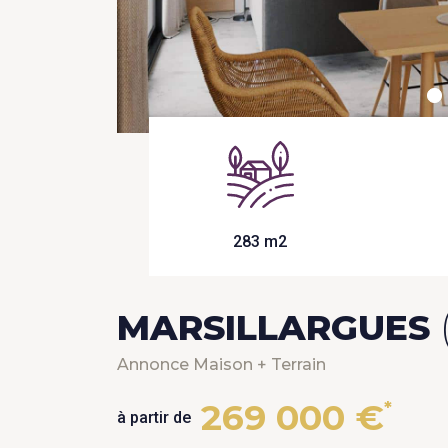
283 m2
MARSILLARGUES
Annonce Maison + Terrain
269 000 €
*
à partir de