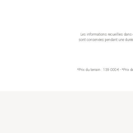
Les informations recueillies dans 
sont conservées pendant une durée d
*Prix du terrain : 139 000 € - *Prix 