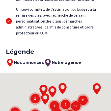
Un suivi complet, de l’estimation du budget à la
remise des clés, avec recherche de terrain,
personnalisation des plans, démarches
administratives, permis de construire et cadre
protecteur du CCMI.
Légende
Nos annonces
Notre agence
Map annonces
2
2
6
4
10