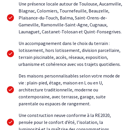
Une présence locale autour de Toulouse, Aucamville,
Blagnac, Colomiers, Tournefeuille, Beauzelle,
Plaisance-du-Touch, Balma, Saint-Orens-de-
Gameville, Ramonville-Saint-Agne, Cugnaux,
Launaguet, Castanet-Tolosan et Quint-Fonsegrives.
Un accompagnement dans le choix du terrain :
lotissement, hors lotissement, division parcellaire,
terrain piscinable, accès, réseaux, exposition,
urbanisme et cohérence avec vos trajets quotidiens.
Des maisons personnalisables selon votre mode de
vie : plain-pied, étage, maison en L ou en U,
architecture traditionnelle, moderne ou
contemporaine, avec terrasse, garage, suite
parentale ou espaces de rangement.
Une construction neuve conforme à la RE2020,
pensée pour le confort d’été, l’isolation, la
luminosité et la maîtrise des consommations.