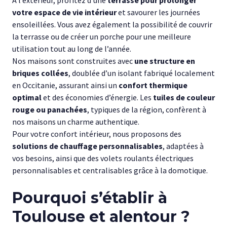
À l’extérieur, profitez d’une
terrasse pour prolonger
votre espace de vie intérieur
et savourer les journées
ensoleillées. Vous avez également la possibilité de couvrir
la terrasse ou de créer un porche pour une meilleure
utilisation tout au long de l’année.
Nos maisons sont construites avec
une structure en
briques collées
, doublée d’un isolant fabriqué localement
en Occitanie, assurant ainsi un
confort thermique
optimal
et des économies d’énergie. Les
tuiles de couleur
rouge ou panachées
, typiques de la région, confèrent à
nos maisons un charme authentique.
Pour votre confort intérieur, nous proposons des
solutions de chauffage personnalisables
, adaptées à
vos besoins, ainsi que des volets roulants électriques
personnalisables et centralisables grâce à la domotique.
Pourquoi s’établir à
Toulouse et alentour ?