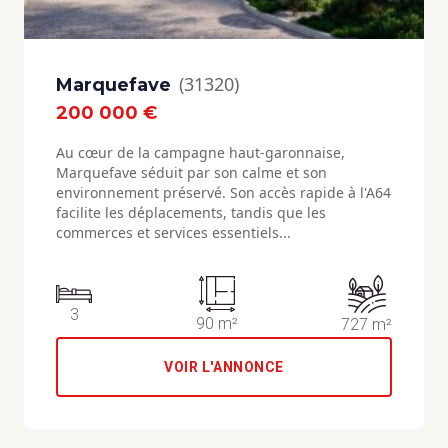
(31320)
Marquefave
200 000 €
Au cœur de la campagne haut-garonnaise,
Marquefave séduit par son calme et son
environnement préservé. Son accès rapide à l'A64
facilite les déplacements, tandis que les
commerces et services essentiels...
3
90 m²
727 m²
VOIR L'ANNONCE