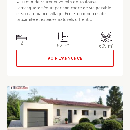
À 10 min de Muret et 25 min de Toulouse,
Lamasquère séduit par son cadre de vie paisible
et son ambiance village. École, commerces de
proximité et espaces naturels offrent...
2
62 m²
609 m²
VOIR L'ANNONCE