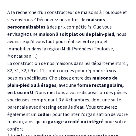
À la recherche d’un constructeur de maisons à Toulouse et
ses environs ? Découvrez nos offres de
maisons
personnalisables
à des prix compétitifs. Que vous
envisagiez une
maison à toit plat ou de plain-pied
, nous
avons ce qu’il vous faut pour réaliser votre projet
immobilier dans la région Midi-Pyrénées (Toulouse,
Montauban…).
La construction de nos maisons dans les départements 81,
82, 31, 32, 09 et 11, sont conçues pour répondre à vos
besoins spécifiques. Choisissez entre des
maisons de
plain-pied ou à étages
, avec une
forme rectangulaire,
en L ou en U
. Nous mettons à votre disposition des pièces
spacieuses, comprenant 3 à 4 chambres, dont une suite
parentale avec dressing et salle d’eau. Vous trouverez
également un
cellie
r pour faciliter l’organisation de votre
maison, ainsi qu’un
garage accolé ou intégré
pour votre
confort.