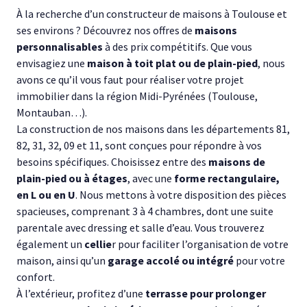
À la recherche d’un constructeur de maisons à Toulouse et
ses environs ? Découvrez nos offres de
maisons
personnalisables
à des prix compétitifs. Que vous
envisagiez une
maison à toit plat ou de plain-pied
, nous
avons ce qu’il vous faut pour réaliser votre projet
immobilier dans la région Midi-Pyrénées (Toulouse,
Montauban…).
La construction de nos maisons dans les départements 81,
82, 31, 32, 09 et 11, sont conçues pour répondre à vos
besoins spécifiques. Choisissez entre des
maisons de
plain-pied ou à étages
, avec une
forme rectangulaire,
en L ou en U
. Nous mettons à votre disposition des pièces
spacieuses, comprenant 3 à 4 chambres, dont une suite
parentale avec dressing et salle d’eau. Vous trouverez
également un
cellie
r pour faciliter l’organisation de votre
maison, ainsi qu’un
garage accolé ou intégré
pour votre
confort.
À l’extérieur, profitez d’une
terrasse pour prolonger