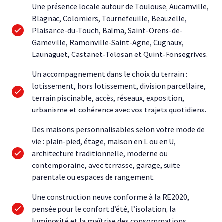
Une présence locale autour de Toulouse, Aucamville,
Blagnac, Colomiers, Tournefeuille, Beauzelle,
Plaisance-du-Touch, Balma, Saint-Orens-de-
Gameville, Ramonville-Saint-Agne, Cugnaux,
Launaguet, Castanet-Tolosan et Quint-Fonsegrives.
Un accompagnement dans le choix du terrain :
lotissement, hors lotissement, division parcellaire,
terrain piscinable, accès, réseaux, exposition,
urbanisme et cohérence avec vos trajets quotidiens.
Des maisons personnalisables selon votre mode de
vie : plain-pied, étage, maison en L ou en U,
architecture traditionnelle, moderne ou
contemporaine, avec terrasse, garage, suite
parentale ou espaces de rangement.
Une construction neuve conforme à la RE2020,
pensée pour le confort d’été, l’isolation, la
luminosité et la maîtrise des consommations.