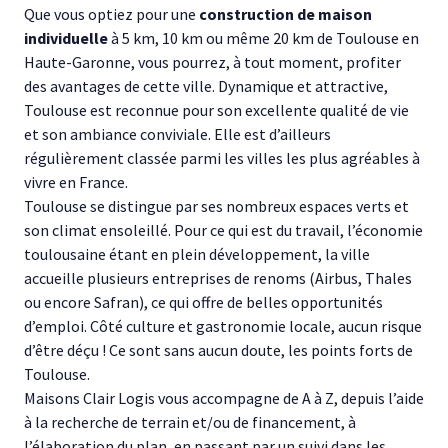
Que vous optiez pour une
construction de maison
individuelle
à 5 km, 10 km ou même 20 km de Toulouse en
Haute-Garonne, vous pourrez, à tout moment, profiter
des avantages de cette ville. Dynamique et attractive,
Toulouse est reconnue pour son excellente qualité de vie
et son ambiance conviviale. Elle est d’ailleurs
régulièrement classée parmi les villes les plus agréables à
vivre en France.
Toulouse se distingue par ses nombreux espaces verts et
son climat ensoleillé. Pour ce qui est du travail, l’économie
toulousaine étant en plein développement, la ville
accueille plusieurs entreprises de renoms (Airbus, Thales
ou encore Safran), ce qui offre de belles opportunités
d’emploi. Côté culture et gastronomie locale, aucun risque
d’être déçu ! Ce sont sans aucun doute, les points forts de
Toulouse.
Maisons Clair Logis vous accompagne de A à Z, depuis l’aide
à la recherche de terrain et/ou de financement, à
l’élaboration du plan, en passant par un suivi dans les