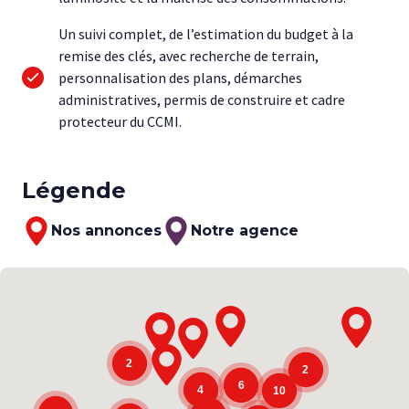
Un suivi complet, de l’estimation du budget à la
remise des clés, avec recherche de terrain,
personnalisation des plans, démarches
administratives, permis de construire et cadre
protecteur du CCMI.
Légende
Nos annonces
Notre agence
Map annonces
2
2
6
4
10