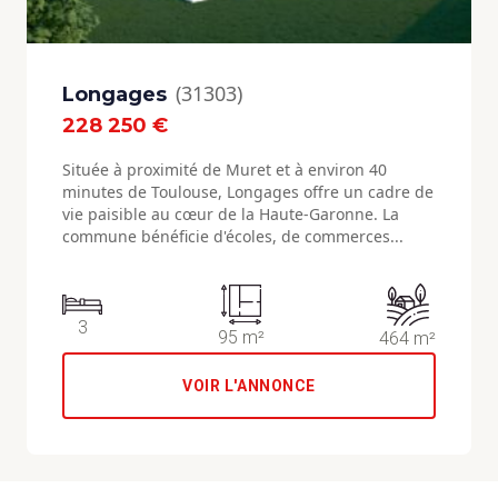
(31303)
Longages
228 250 €
Située à proximité de Muret et à environ 40
minutes de Toulouse, Longages offre un cadre de
vie paisible au cœur de la Haute-Garonne. La
commune bénéficie d'écoles, de commerces...
3
95 m²
464 m²
VOIR L'ANNONCE