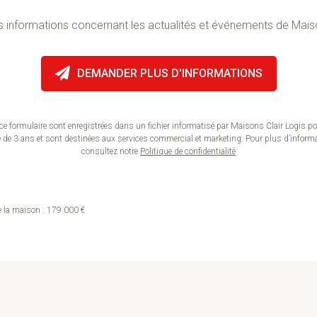
s informations concernant les actualités et événements de Maison
ce formulaire sont enregistrées dans un fichier informatisé par Maisons Clair Logis p
e 3 ans et sont destinées aux services commercial et marketing. Pour plus d’informati
consultez notre
Politique de confidentialité
de la maison : 179 000 €