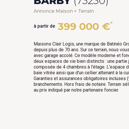
BARBY
(73230)
Annonce Maison + Terrain
399 000 €
*
à partir de
Maisons Clair Logis, une marque de Batinéo Gro
depuis plus de 70 ans. Sur ce terrain, nous vou
avec garage accolé. Ce modèle moderne et fonct
deux espaces de vie bien distincts : une partie j
composée de 4 chambres à l'étage. L'espace de
baie vitrée ainsi que d'un cellier attenant à la 
Garanties et assurances obligatoires incluses (
branchements. Hors frais de notaire. Terrain sé
au prix indiqué par notre partenaire foncier.