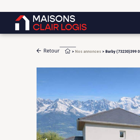
Retour
Accueil
>
Nos annonces
>
Barby (73230)399 0