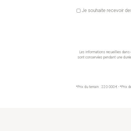
Je souhaite recevoir de
Les informations recueillies dans 
sont conservées pendant une durée d
*Prix du terrain : 220 000 € - *Prix 