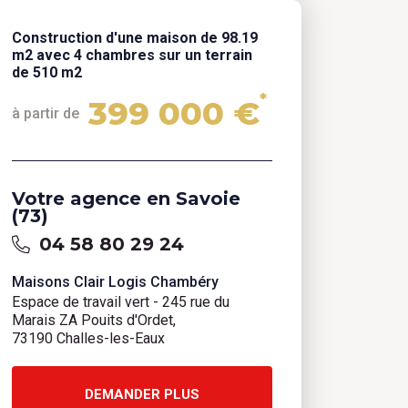
Construction d'une maison de 98.19
m2 avec 4 chambres sur un terrain
de 510 m2
*
399 000 €
à partir de
Votre agence en Savoie
(73)
04 58 80 29 24
Maisons Clair Logis Chambéry
Espace de travail vert - 245 rue du
Marais ZA Pouits d'Ordet,
73190 Challes-les-Eaux
DEMANDER PLUS