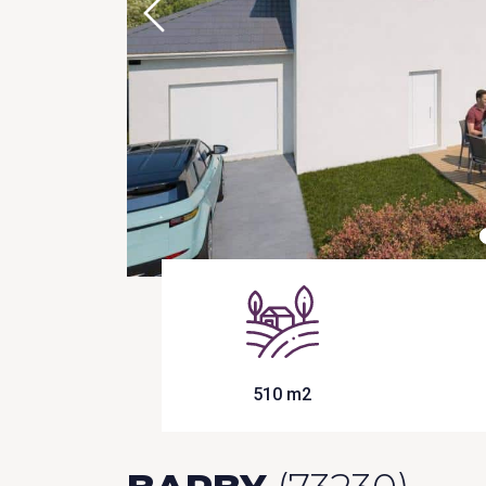
510 m2