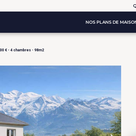
Q
NOS PLANS DE MAISO
00 € - 4 chambres - 98m2