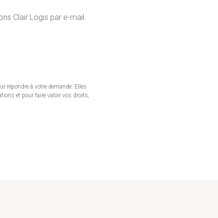
s Clair Logis par e-mail.
our répondre à votre demande. Elles
ons et pour faire valoir vos droits,