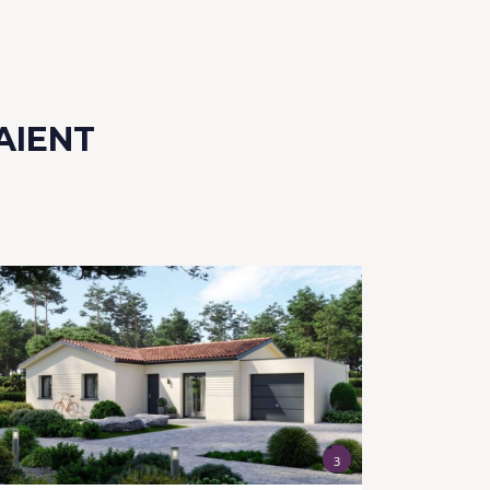
AIENT
3