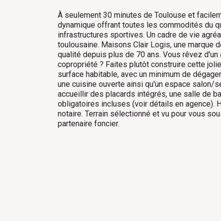
À seulement 30 minutes de Toulouse et facile
dynamique offrant toutes les commodités du qu
infrastructures sportives. Un cadre de vie agréa
toulousaine. Maisons Clair Logis, une marque d
qualité depuis plus de 70 ans. Vous rêvez d'un 
copropriété ? Faites plutôt construire cette j
surface habitable, avec un minimum de dégageme
une cuisine ouverte ainsi qu'un espace salon/s
accueillir des placards intégrés, une salle de 
obligatoires incluses (voir détails en agence)
notaire. Terrain sélectionné et vu pour vous sou
partenaire foncier.