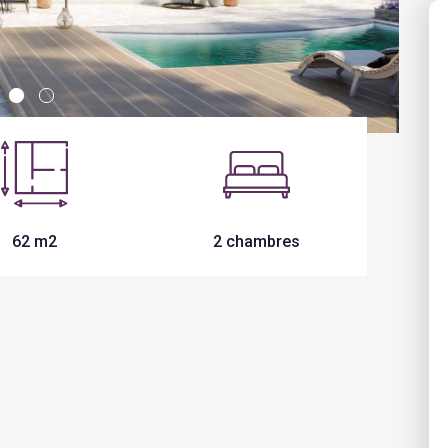
62 m2
2 chambres