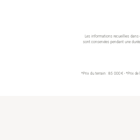
Les informations recueillies dans 
sont conservées pendant une durée d
*Prix du terrain : 85 000 € - *Prix d