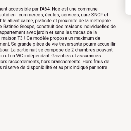
ment accessible par l'A64, Noé est une commune
otidien : commerces, écoles, services, gare SNCF et
ble alliant calme, praticité et proximité de la métropole
e Batinéo Groupe, construit des maisons individuelles de
appartement avec jardin et sans les tracas de la
olie maison T3 ! Ce modèle propose un maximum de
nt. Sa grande pièce de vie traversante pourra accueillir
éjour. La partie nuit se compose de 2 chambres pouvant
bain et un WC indépendant. Garanties et assurances
. Hors raccordements, hors branchements. Hors frais de
s réserve de disponibilité et au prix indiqué par notre