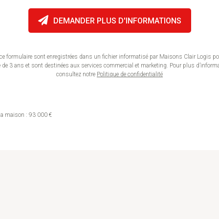
ce formulaire sont enregistrées dans un fichier informatisé par Maisons Clair Logis p
e 3 ans et sont destinées aux services commercial et marketing. Pour plus d’informati
consultez notre
Politique de confidentialité
e la maison : 93 000 €