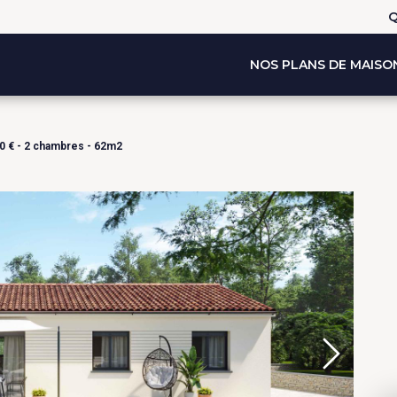
Q
NOS PLANS DE MAISO
0 € - 2 chambres - 62m2