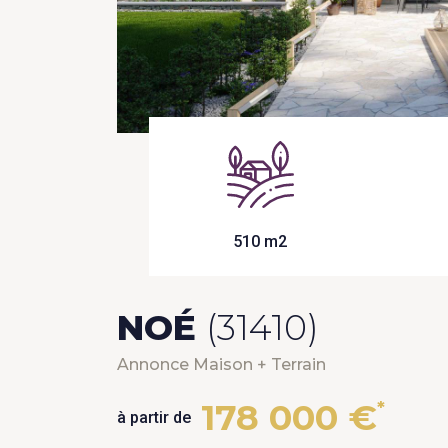
510 m2
NOÉ
(31410)
Annonce Maison + Terrain
178 000 €
*
à partir de