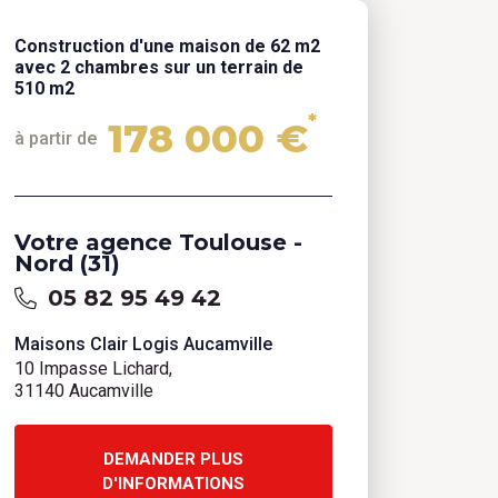
Construction d'une maison de 62 m2
avec 2 chambres sur un terrain de
510 m2
*
178 000 €
à partir de
Votre agence Toulouse -
Nord (31)
05 82 95 49 42
Maisons Clair Logis Aucamville
10 Impasse Lichard,
31140 Aucamville
DEMANDER PLUS
D'INFORMATIONS