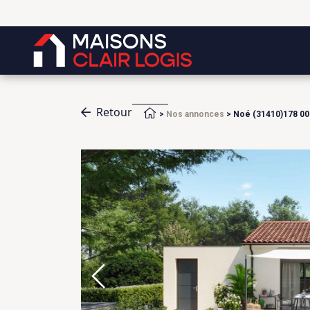
Retour
Accueil
>
Nos annonces
>
Noé (31410)178 00