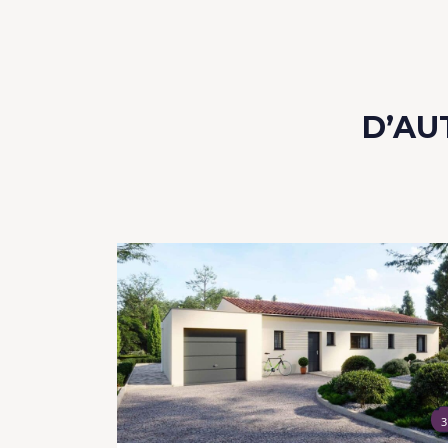
D’AU
3