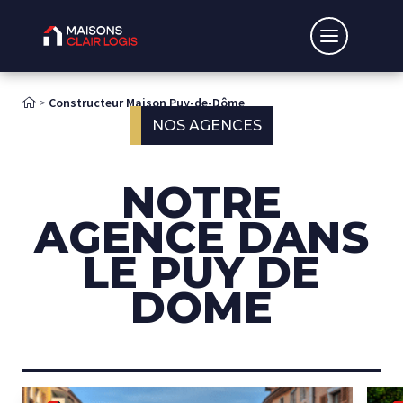
Accueil
>
Constructeur Maison Puy-de-Dôme
NOS AGENCES
NOTRE
AGENCE DANS
LE PUY DE
DOME