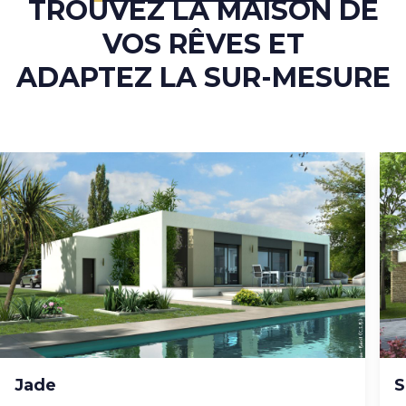
TROUVEZ LA MAISON DE
VOS RÊVES ET
ADAPTEZ LA SUR-MESURE
Jade
S