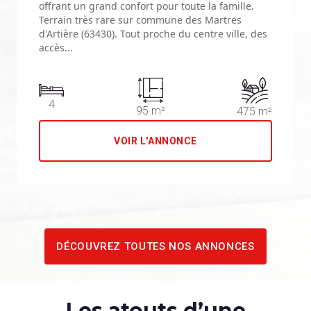
offrant un grand confort pour toute la famille.
Terrain très rare sur commune des Martres
d'Artière (63430). Tout proche du centre ville, des
accès...
4
95 m²
475 m²
VOIR L'ANNONCE
DÉCOUVREZ TOUTES NOS ANNONCES
Les atouts d’une