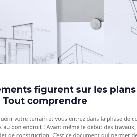
éments figurent sur les plans
? Tout comprendre
uérir votre terrain et vous entrez dans la phase de 
s au bon endroit ! Avant même le début des travaux, l
jet de construction. C’est ce document qui permet de