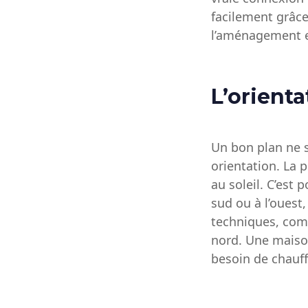
facilement grâce
l’aménagement e
L’orienta
Un bon plan ne se
orientation. La 
au soleil. C’est
sud ou à l’ouest
techniques, comm
nord. Une maison
besoin de chauff