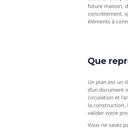
future maison, d
concrètement, qu
éléments à conna
Que repr
Un plan est un d
d’un document in
circulation et l
la construction, 
valider votre pr
Vous ne savez p