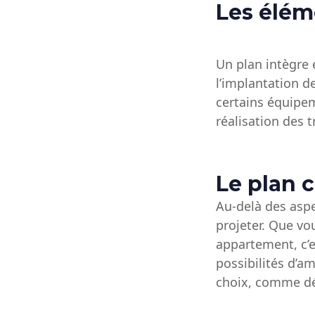
Les élém
Un plan intègre 
l’implantation de
certains équipe
réalisation des t
Le plan 
Au-delà des aspe
projeter. Que vo
appartement, c’e
possibilités d’a
choix, comme dé