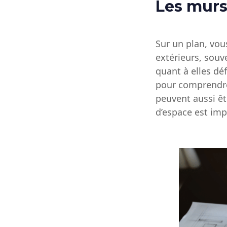
Les murs
Sur un plan, vou
extérieurs, souv
quant à elles déf
pour comprendre
peuvent aussi êt
d’espace est imp