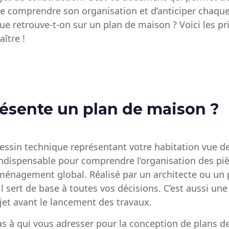
e comprendre son organisation et d’anticiper chaque
e retrouve-t-on sur un plan de maison ? Voici les pr
ître !
ésente un plan de maison ?
essin technique représentant votre habitation vue de 
dispensable pour comprendre l’organisation des piè
’aménagement global. Réalisé par un architecte ou un
il sert de base à toutes vos décisions. C’est aussi un
ojet avant le lancement des travaux.
as à qui vous
adresser pour la conception de plans d