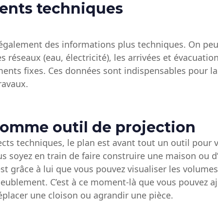
ents techniques
également des informations plus techniques. On peu
s réseaux (eau, électricité), les arrivées et évacuatio
ments fixes. Ces données sont indispensables pour l
ravaux.
comme outil de projection
cts techniques, le plan est avant tout un outil pour 
us soyez en train de faire construire une maison ou
st grâce à lui que vous pouvez visualiser les volumes
meublement. C’est à ce moment-là que vous pouvez aj
placer une cloison ou agrandir une pièce.