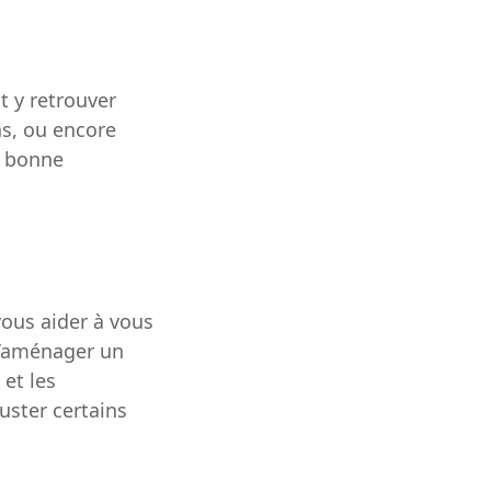
t y retrouver
ns, ou encore
a bonne
vous aider à vous
 d’aménager un
 et les
uster certains