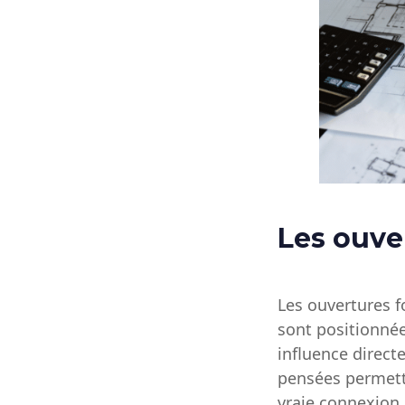
Les ouver
Les ouvertures f
sont positionnée
influence directe
pensées permette
vraie connexion 