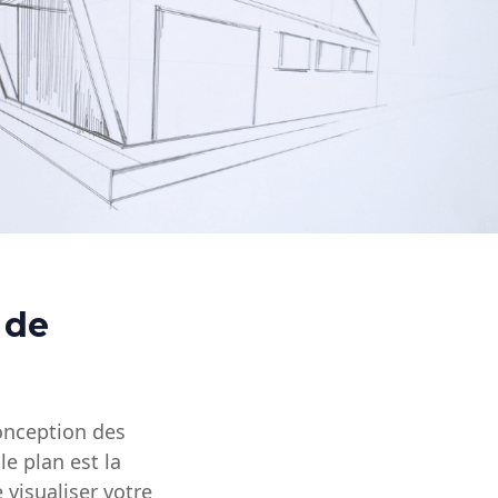
 de
conception des
e plan est la
 visualiser votre