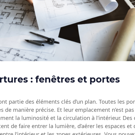
tures : fenêtres et portes
ont partie des éléments clés d’un plan. Toutes les por
s de manière précise. Et leur emplacement n’est pas 
ment la luminosité et la circulation à l’intérieur. Des
nt de faire entrer la lumière, d’aérer les espaces et
entre l’intérieur et les zones extérieures. Vous pouve