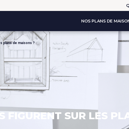
Q
NOS PLANS DE MAISO
es plans de maisons ?
 FIGURENT SUR LES PL