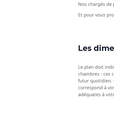
Nos chargés de p
Et pour vous pro
Les dime
Le plan doit indi
chambres : ces c
futur quotidien.
correspond à vo
adéquates à votr