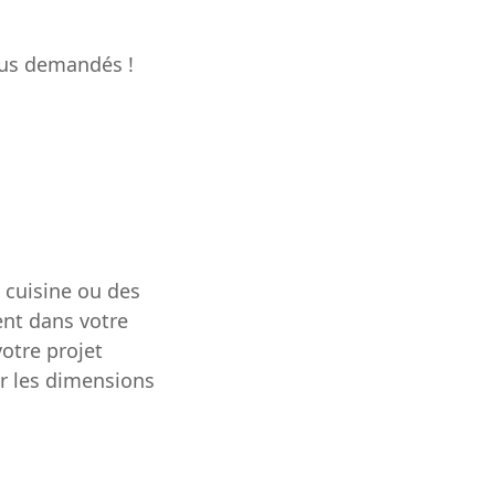
plus demandés !
a cuisine ou des
ent dans votre
votre projet
r les dimensions