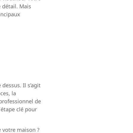
 détail. Mais
incipaux
dessus. Il s’agit
ces, la
 professionnel de
e étape clé pour
e votre maison
?