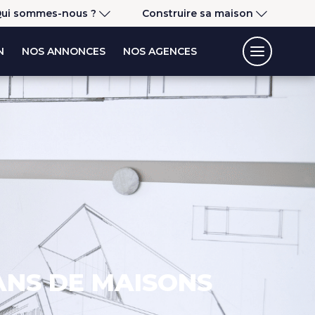
ui sommes-nous ?
Construire sa maison
N
NOS ANNONCES
NOS AGENCES
ANS DE MAISONS