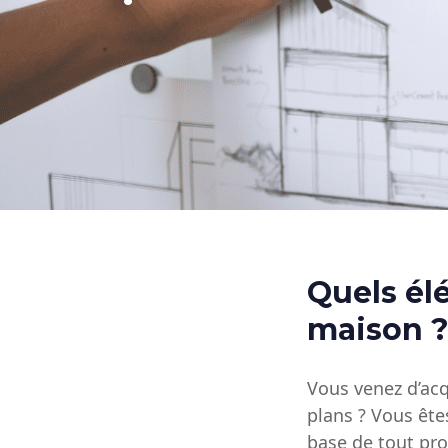
Quels él
maison 
Vous venez d’acq
plans ? Vous ête
base de tout pro