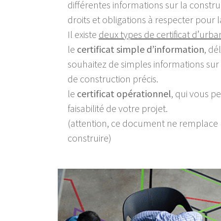
différentes informations sur la construct
droits et obligations à respecter pour 
Il existe
deux types de certificat d’urb
le
certificat simple d’information
, dé
souhaitez de simples informations sur l
de construction précis.
le
certificat opérationnel
, qui vous pe
faisabilité de votre projet.
(attention, ce document ne remplace 
construire)