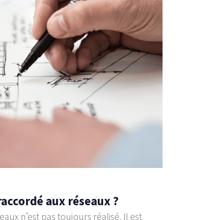
 raccordé aux réseaux ?
ux n’est pas toujours réalisé. Il est