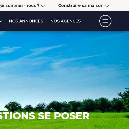
ui sommes-nous ?
Construire sa maison
N
NOS ANNONCES
NOS AGENCES
STIONS SE POSER