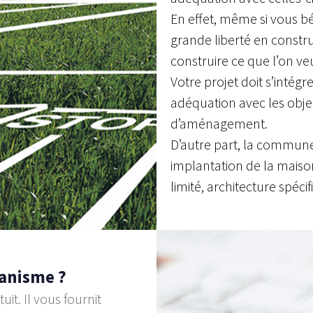
En effet, même si vous b
grande liberté en constru
construire ce que l’on veu
Votre projet doit s’intég
adéquation avec les objec
d’aménagement.
D’autre part, la commune
implantation de la maison
limité, architecture spéci
banisme ?
it. Il vous fournit