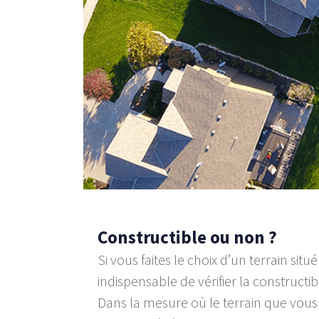
–
Constructible ou non ?
Si vous faites le choix d’un terrain situé 
indispensable de vérifier la constructibi
Dans la mesure où le terrain que vous 