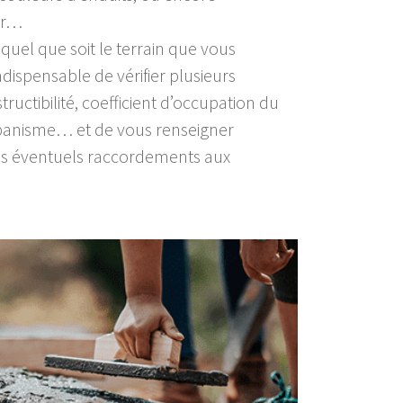
ur…
quel que soit le terrain que vous
indispensable de vérifier plusieurs
ructibilité, coefficient d’occupation du
rbanisme… et de vous renseigner
es éventuels raccordements aux