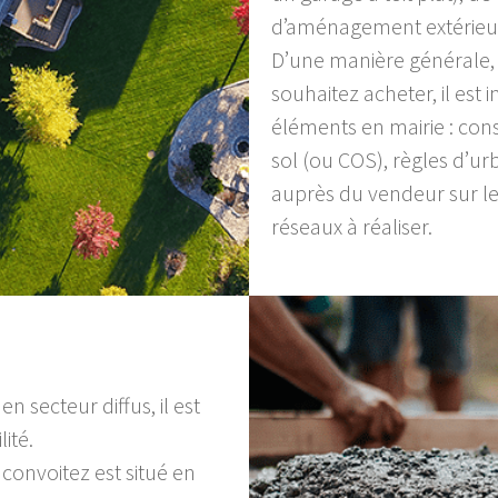
d’aménagement extérie
D’une manière générale, 
souhaitez acheter, il est 
éléments en mairie : const
sol (ou COS), règles d’u
auprès du vendeur sur l
réseaux à réaliser.
en secteur diffus, il est
lité.
convoitez est situé en