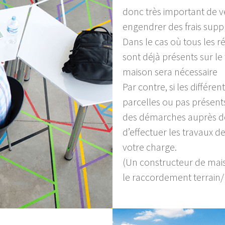
donc très important de vé
engendrer des frais supp
Dans le cas où tous les ré
sont déjà présents sur le
maison sera nécessaire
Par contre, si les différe
parcelles ou pas présen
des démarches auprès des
d’effectuer les travaux 
votre charge.
(Un constructeur de mais
le raccordement terrain