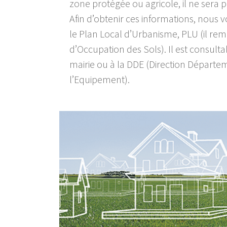
zone protégée ou agricole, il ne sera p
Afin d’obtenir ces informations, nous v
le Plan Local d’Urbanisme, PLU (il rem
d’Occupation des Sols).
Il est consult
mairie ou à la DDE (Direction Départe
l’Equipement).