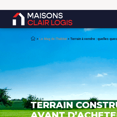
Accueil
>
Le Mag de l’habitat
>
Terrain à vendre : quelles que
TERRAIN CONSTRU
AVANT D’ACHETE