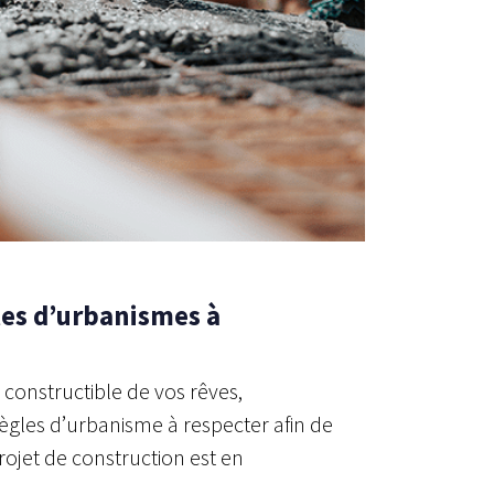
les d’urbanismes à
n constructible de vos rêves,
règles d’urbanisme à respecter afin de
rojet de construction est en
.