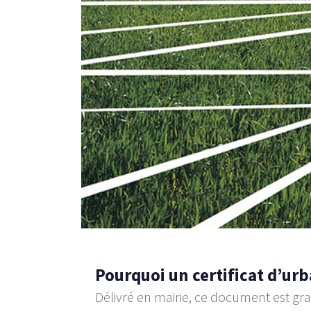
–
Pourquoi un certificat d’ur
Délivré en mairie, ce document est gratu