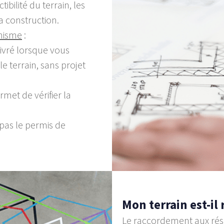
ibilité du terrain, les
la construction.
anisme
:
livré lorsque vous
e terrain, sans projet
rmet de vérifier la
pas le permis de
–
Mon terrain est-il
Le raccordement aux résea