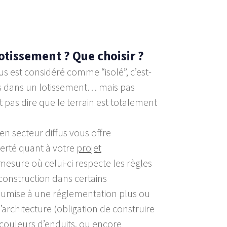
lotissement ? Que choisir ?
fus est considéré comme “isolé”, c’est-
pas dans un lotissement… mais pas
t pas dire que le terrain est totalement
en secteur diffus vous offre
erté quant à votre
projet
 mesure où celui-ci respecte les règles
 construction dans certains
oumise à une réglementation plus ou
’architecture (obligation de construire
e couleurs d’enduits, ou encore