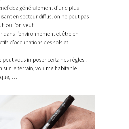
énéficiez généralement d’une plus
isant en secteur diffus, on ne peut pas
t, ou l’on veut.
rer dans l’environnement et être en
tifs d’occupations des sols et
 peut vous imposer certaines règles :
 sur le terrain, volume habitable
fique, …