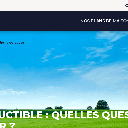
Q
NOS PLANS DE MAISO
stions se poser
CTIBLE : QUELLES QUE
R ?