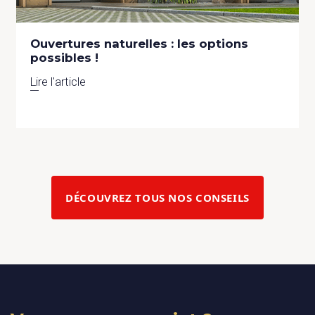
Ouvertures naturelles : les options
possibles !
Lire l'article
DÉCOUVREZ TOUS NOS CONSEILS