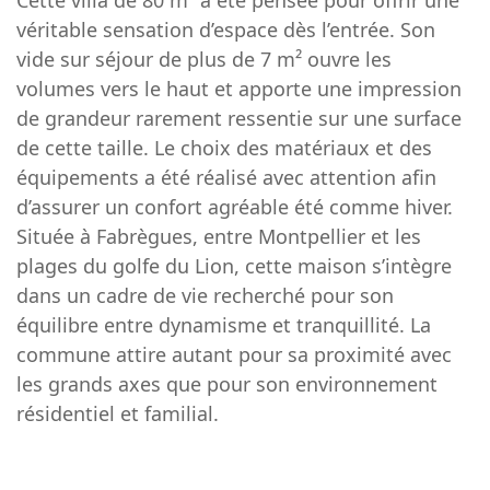
Cette villa de 80 m² a été pensée pour offrir une
véritable sensation d’espace dès l’entrée. Son
vide sur séjour de plus de 7 m² ouvre les
volumes vers le haut et apporte une impression
de grandeur rarement ressentie sur une surface
de cette taille. Le choix des matériaux et des
équipements a été réalisé avec attention afin
d’assurer un confort agréable été comme hiver.
Située à Fabrègues, entre Montpellier et les
plages du golfe du Lion, cette maison s’intègre
dans un cadre de vie recherché pour son
équilibre entre dynamisme et tranquillité. La
commune attire autant pour sa proximité avec
les grands axes que pour son environnement
résidentiel et familial.