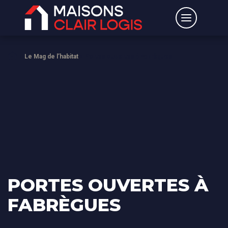
Accueil
>
Le Mag de l’habitat
>
Portes ouvertes à Fabrègues
PORTES OUVERTES À
FABRÈGUES