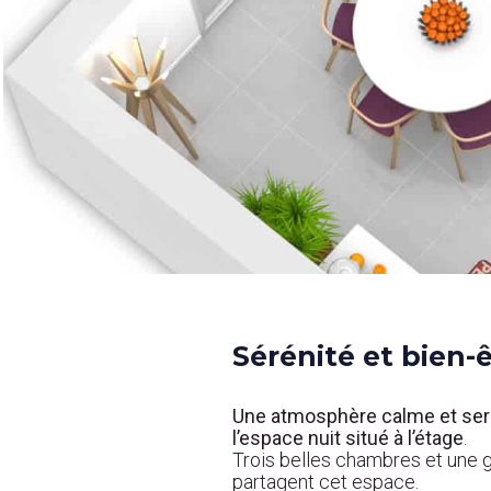
Sérénité et bien-
Une atmosphère calme et ser
l’espace nuit situé à l’étage
.
Trois belles chambres
et une g
partagent cet espace.