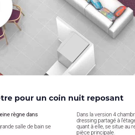
être pour un coin nuit reposant
eine règne dans
Dans la version 4 chambre
dressing partagé à l’éta
rande salle de bain se
quant à elle, se situe au 
pièce principale.