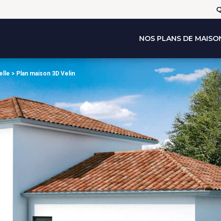
Q
NOS PLANS DE MAISO
elle
>
Plan maison 3D Velin