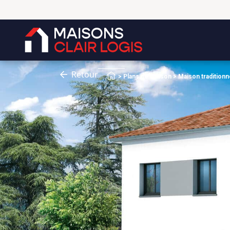
Retour
Accueil
>
Plans de maison
>
Maison traditionn