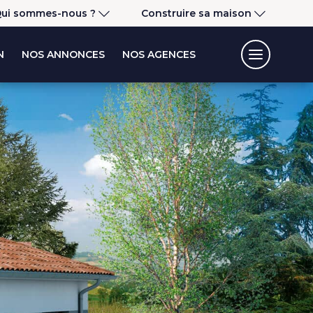
ui sommes-nous ?
Construire sa maison
N
NOS ANNONCES
NOS AGENCES