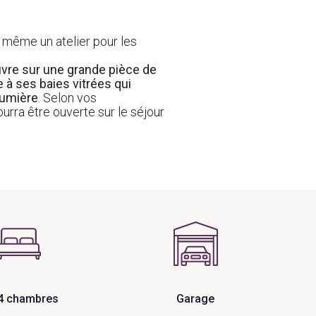
 même un atelier pour les
vre sur une grande pièce de
 à ses baies vitrées qui
 lumière
. Selon vos
ourra être ouverte sur le séjour
 4 chambres
Garage