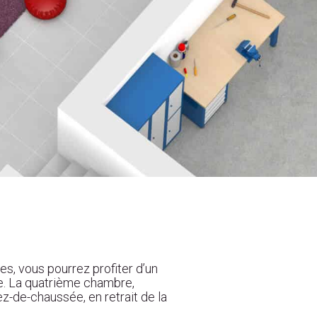
s, vous pourrez profiter d’un
ge. La quatrième chambre,
rez-de-chaussée, en retrait de la