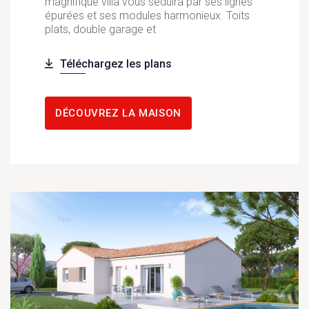
magnifique villa vous séduira par ses lignes
épurées et ses modules harmonieux. Toits
plats, double garage et
Téléchargez les plans
DÉCOUVREZ LA MAISON