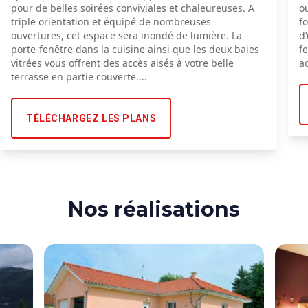
pour de belles soirées conviviales et chaleureuses. A
o
triple orientation et équipé de nombreuses
f
ouvertures, cet espace sera inondé de lumière. La
d
porte-fenêtre dans la cuisine ainsi que les deux baies
f
vitrées vous offrent des accès aisés à votre belle
ac
terrasse en partie couverte....
TÉLÉCHARGEZ LES PLANS
Nos réalisations