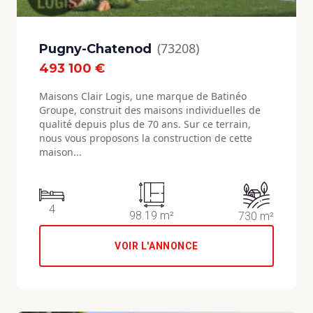
(73208)
Pugny-Chatenod
493 100 €
Maisons Clair Logis, une marque de Batinéo
Groupe, construit des maisons individuelles de
qualité depuis plus de 70 ans. Sur ce terrain,
nous vous proposons la construction de cette
maison...
4
98.19 m²
730 m²
VOIR L'ANNONCE