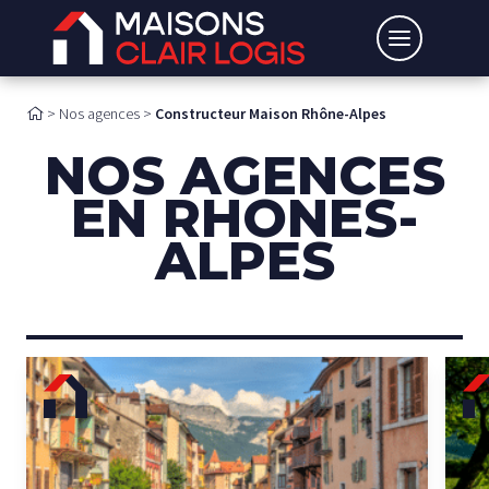
>
Nos agences
>
Constructeur Maison Rhône-Alpes
NOS AGENCES
EN RHONES-
ALPES