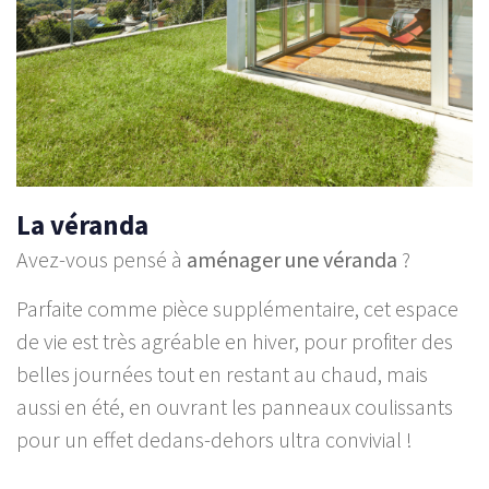
La véranda
Avez-vous pensé à
aménager une véranda
?
Parfaite comme pièce supplémentaire, cet espace
de vie est très agréable en hiver, pour profiter des
belles journées tout en restant au chaud, mais
aussi en été, en ouvrant les panneaux coulissants
pour un effet dedans-dehors ultra convivial !