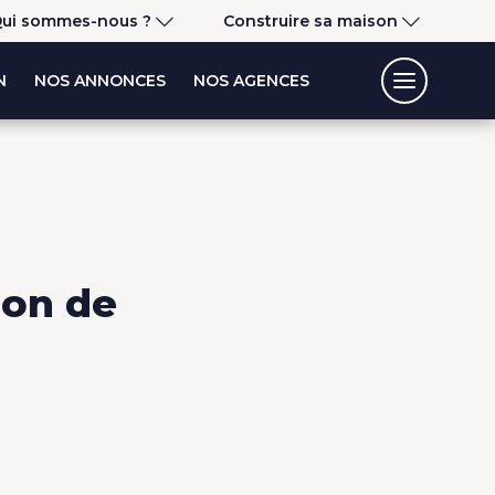
ui sommes-nous ?
Construire sa maison
N
NOS ANNONCES
NOS AGENCES
ion de