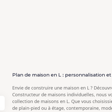
Plan de maison en L : personnalisation et
Envie de construire une maison en L ? Découvre
Constructeur de maisons individuelles
, nous v
collection de maisons en L. Que vous choisissi
de plain-pied ou à étage, contemporaine, moder