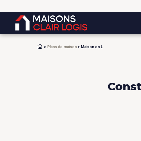
Accueil
>
Plans de maison
>
Maison en L
Const