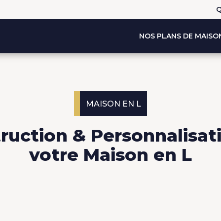
Q
NOS PLANS DE MAISO
MAISON EN L
ruction & Personnalisat
votre Maison en L