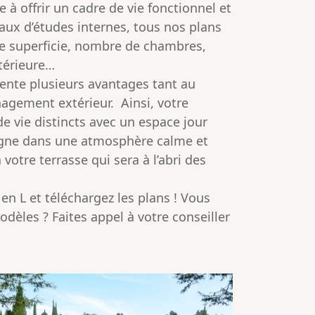
à offrir un cadre de vie fonctionnel et
eaux d’études internes, tous nos plans
e superficie, nombre de chambres,
ntérieure…
sente plusieurs avantages tant au
agement extérieur. Ainsi, votre
e vie distincts avec un espace jour
baigne dans une atmosphère calme et
votre terrasse qui sera à l’abri des
n L et téléchargez les plans ! Vous
odèles ? Faites appel à votre
conseiller