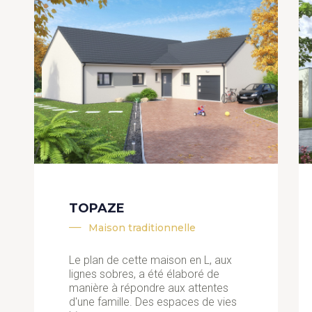
TOPAZE
Maison traditionnelle
Le plan de cette maison en L, aux
lignes sobres, a été élaboré de
manière à répondre aux attentes
d'une famille. Des espaces de vies