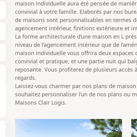
maison individuelle aura été pensée de manière 
convivial à votre famille. Elaborés par nos bur
de maisons sont personnalisables en termes d
agencement intérieur, finitions extérieure et i
La forme architecturale d’une maison en L pré
niveau de l’agencement intérieur que de l’amén
maison individuelle vous offrira deux espaces d
convivial et pratique, et une partie nuit qui 
reposante. Vous profiterez de plusieurs accès à 
regards.
Laissez-vous charmer par nos plans de maison e
souhaitez personnaliser l’un de nos plans ou m
Maisons Clair Logis
.