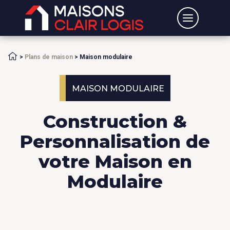
Accueil
>
Plans de maison
>
Maison modulaire
MAISON MODULAIRE
Construction &
Personnalisation de
votre Maison en
Modulaire