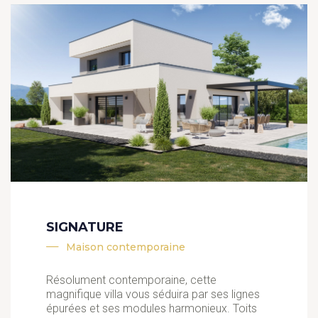
SIGNATURE
Maison contemporaine
Résolument contemporaine, cette
magnifique villa vous séduira par ses lignes
épurées et ses modules harmonieux. Toits