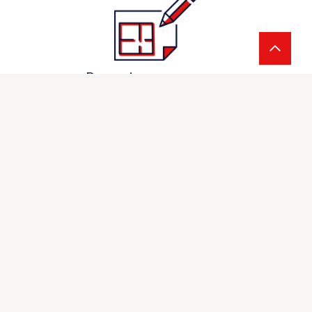
Des maisons sur-mesure
Notre double objectif : fiabilité et qualité
Une équipe à votre écoute